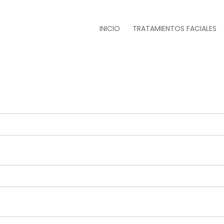
INICIO
TRATAMIENTOS FACIALES