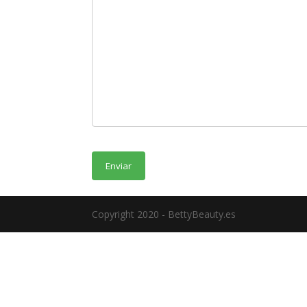
Copyright 2020 - BettyBeauty.es